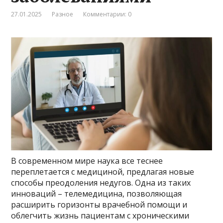
27.01.2025
Разное
Комментарии: 0
В современном мире наука все теснее
переплетается с медициной, предлагая новые
способы преодоления недугов. Одна из таких
инноваций – телемедицина, позволяющая
расширить горизонты врачебной помощи и
облегчить жизнь пациентам с хроническими