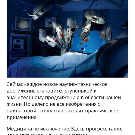
Сейчас каждое новое научно-техническое
достижение становится ступенькой к
значительному продвижению в области нашей
жизни. Но далеко не все изобретения с
одинаковой скоростью находят практическое
применение.
Медицина не исключение. Здесь прогресс также