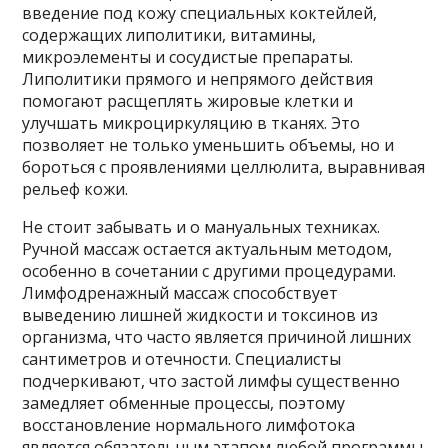
введение под кожу специальных коктейлей,
содержащих липолитики, витамины,
микроэлементы и сосудистые препараты.
Липолитики прямого и непрямого действия
помогают расщеплять жировые клетки и
улучшать микроциркуляцию в тканях. Это
позволяет не только уменьшить объемы, но и
бороться с проявлениями целлюлита, выравнивая
рельеф кожи.
Не стоит забывать и о мануальных техниках.
Ручной массаж остается актуальным методом,
особенно в сочетании с другими процедурами.
Лимфодренажный массаж способствует
выведению лишней жидкости и токсинов из
организма, что часто является причиной лишних
сантиметров и отечности. Специалисты
подчеркивают, что застой лимфы существенно
замедляет обменные процессы, поэтому
восстановление нормального лимфотока
является обязательным этапом любой программы