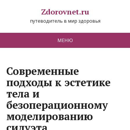
Zdorovnet.ru
путеводитель в мир здоровья
МЕНЮ
Современные
подходы к эстетике
тела и
безоперационному
моделированию
силуэта