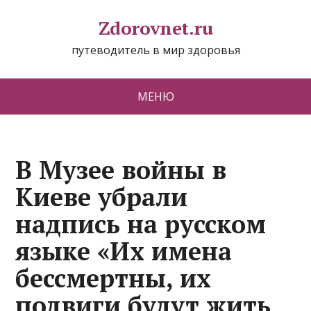
Zdorovnet.ru
путеводитель в мир здоровья
МЕНЮ
В Музее войны в
Киеве убрали
надпись на русском
языке «Их имена
бессмертны, их
подвиги будут жить