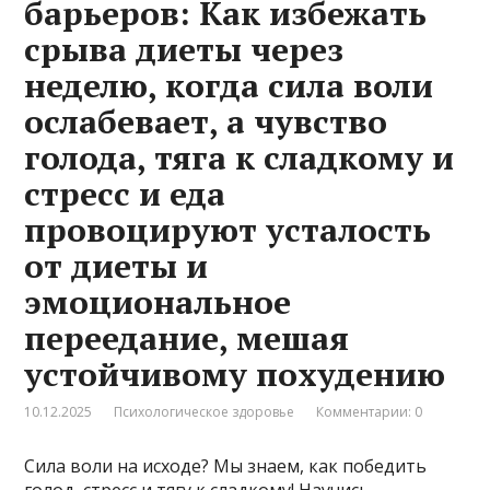
барьеров: Как избежать
срыва диеты через
неделю, когда сила воли
ослабевает, а чувство
голода, тяга к сладкому и
стресс и еда
провоцируют усталость
от диеты и
эмоциональное
переедание, мешая
устойчивому похудению
10.12.2025
Психологическое здоровье
Комментарии: 0
Сила воли на исходе? Мы знаем, как победить