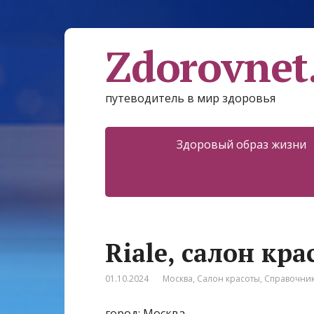
Zdorovnet
путеводитель в мир здоровья
Здоровый образ жизни
Riale, салон кр
01.10.2024
Москва
,
Салон красоты
,
Справочни
город: Москва