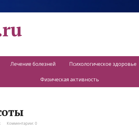
.ru
Лечение болезней
Психологическое здоровье
Физическая активность
асоты
к
Комментарии: 0