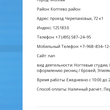
Район: Коптево район
Адрес: проезд Черепановых, 72 к1
Индекс: 125183.0
Телефон: +7 (495) 587‒24‒95
Мобильный Телефон: +7‒968‒834‒12
Сайт: nan
вид деятельности: Ногтевые студии, 
оформлению ресниц / бровей, Эпиля
Время работы: Ежедневно с 10:00 до 2
Способ оплаты: Наличный расчёт, Пе