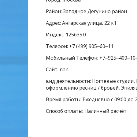
Район: Западное Дегунино район
Адрес: Ангарская улица, 22 к1
Индекс: 125635.0
Телефон: +7 (499) 905‒60‒11
Мобильный Телефон: +7‒925‒400‒10
Сайт: nan
вид деятельности: Ногтевые студии, 
оформлению ресниц / бровей, Эпиля
Время работы: Ежедневно с 09:00 до 2
Способ оплаты: Наличный расчёт