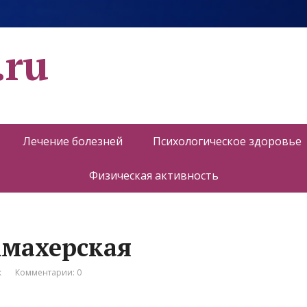
.ru
Лечение болезней
Психологическое здоровье
Физическая активность
кмахерская
к
Комментарии: 0