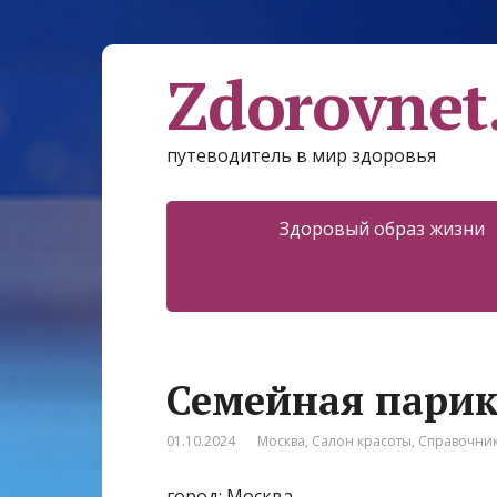
Zdorovnet
путеводитель в мир здоровья
Здоровый образ жизни
Семейная пари
01.10.2024
Москва
,
Салон красоты
,
Справочни
город: Москва