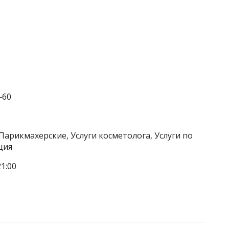
‒60
Парикмахерские, Услуги косметолога, Услуги по
ция
1:00