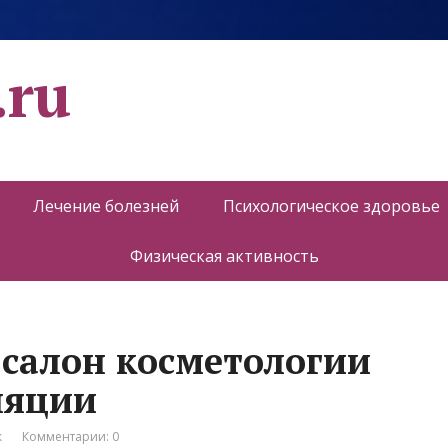
.ru
Лечение болезней
Психологическое здоровье
Физическая активность
, салон косметологии
ляции
к
Комментарии: 0