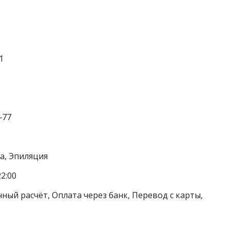
1
‒77
а, Эпиляция
2:00
ный расчёт, Оплата через банк, Перевод с карты,