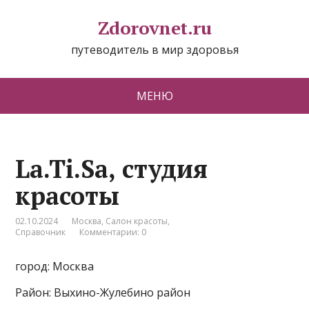
Zdorovnet.ru
путеводитель в мир здоровья
МЕНЮ
La.Ti.Sa, студия
красоты
02.10.2024
Москва
,
Салон красоты
,
Справочник
Комментарии: 0
город: Москва
Район: Выхино-Жулебино район