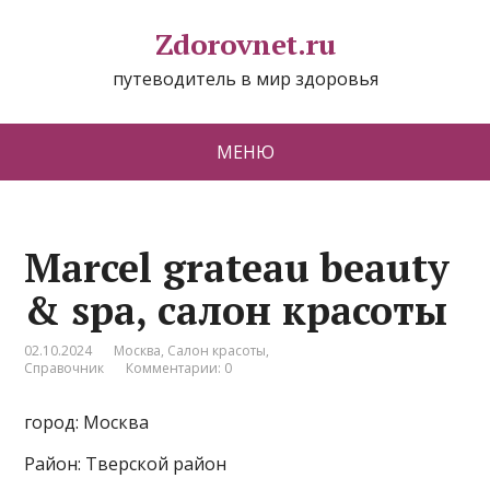
Zdorovnet.ru
путеводитель в мир здоровья
МЕНЮ
Marcel grateau beauty
& spa, салон красоты
02.10.2024
Москва
,
Салон красоты
,
Справочник
Комментарии: 0
город: Москва
Район: Тверской район