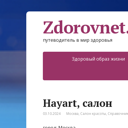
Zdorovnet
путеводитель в мир здоровья
Здоровый образ жизни
Hayart, салон
03.10.2024
Москва
,
Салон красоты
,
Справочни
город: Москва