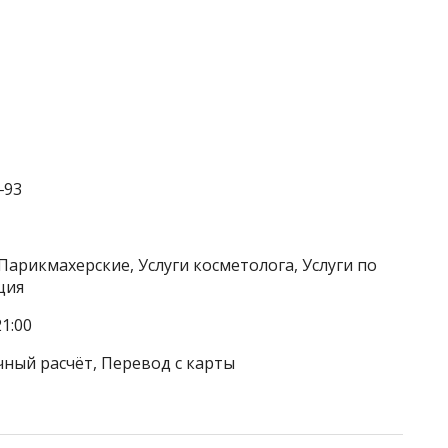
‒93
Парикмахерские, Услуги косметолога, Услуги по
ция
1:00
чный расчёт, Перевод с карты