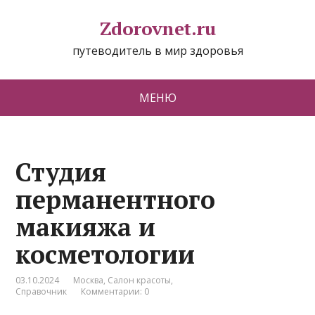
Zdorovnet.ru
путеводитель в мир здоровья
МЕНЮ
Студия
перманентного
макияжа и
косметологии
03.10.2024
Москва
,
Салон красоты
,
Справочник
Комментарии: 0