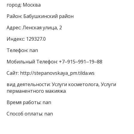
город: Москва
Район: Бабушкинский район
Адрес: Ленская улица, 2
Индекс: 129327.0
Телефон: nan
Мобильный Телефон: +7‒915‒991‒19‒88
Сайт: http://stepanovskaya_pm.tilda.ws
вид деятельности: Услуги косметолога, Услуги
перманентного макияжа
Время работы: nan
Способ оплаты: nan