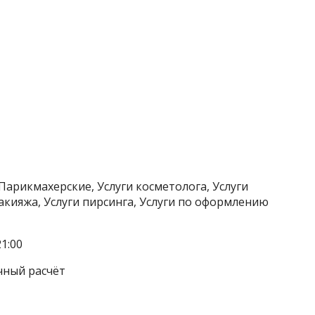
Парикмахерские, Услуги косметолога, Услуги
акияжа, Услуги пирсинга, Услуги по оформлению
1:00
чный расчёт