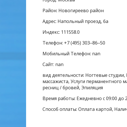
Район: Новогиреево район
Адрес: Напольный проезд, 6а
Индекс: 111558.0
Телефон: +7 (495) 303‒86‒50
Мобильный Телефон: nan
Сайт: nan
вид деятельности: Ногтевые студии, 
массажиста, Услуги перманентного м
ресниц / бровей, Эпиляция
Время работы: Ежедневно с 09:00 до 2
Способ оплаты: Оплата картой, Нали