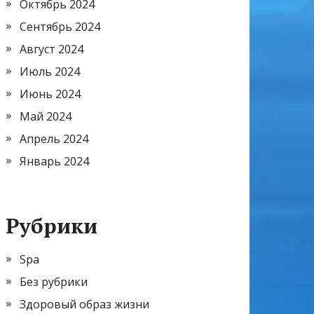
Октябрь 2024
Сентябрь 2024
Август 2024
Июль 2024
Июнь 2024
Май 2024
Апрель 2024
Январь 2024
Рубрики
Spa
Без рубрики
Здоровый образ жизни