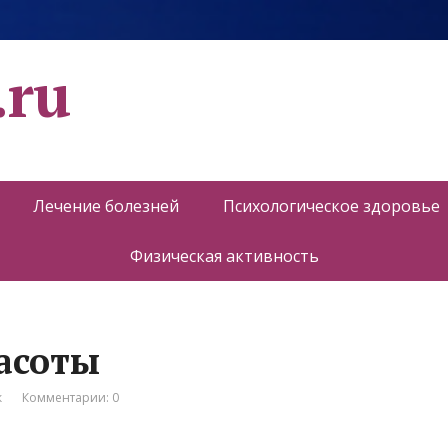
.ru
Лечение болезней
Психологическое здоровье
Физическая активность
расоты
к
Комментарии: 0