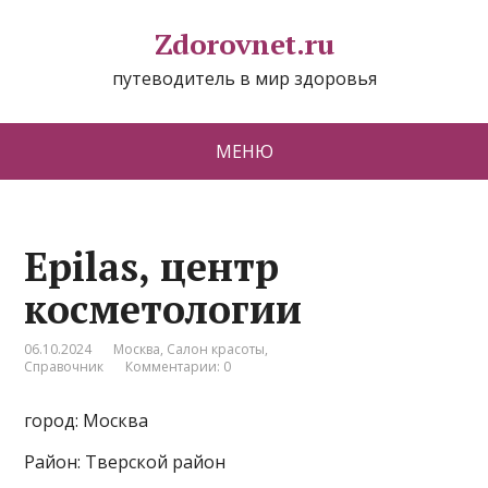
Zdorovnet.ru
путеводитель в мир здоровья
МЕНЮ
Epilas, центр
косметологии
06.10.2024
Москва
,
Салон красоты
,
Справочник
Комментарии: 0
город: Москва
Район: Тверской район