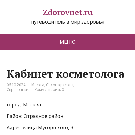
Zdorovnet.ru
путеводитель в мир здоровья
МЕНЮ
Кабинет косметолога
06.10.2024
Москва
,
Салон красоты
,
Справочник
Комментарии: 0
город: Москва
Район: Отрадное район
Адрес: улица Мусоргского, 3