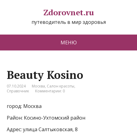
Zdorovnet.ru
путеводитель в мир здоровья
МЕНЮ
Beauty Kosino
07.10.2024
Москва
,
Салон красоты
,
Справочник
Комментарии: 0
город: Москва
Район: Косино-Ухтомский район
Адрес: улица Салтыковская, 8