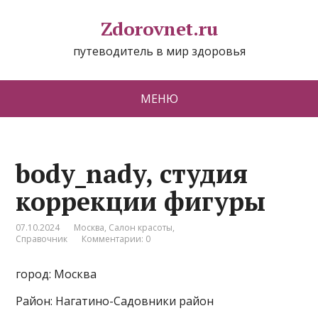
Zdorovnet.ru
путеводитель в мир здоровья
МЕНЮ
body_nady, студия
коррекции фигуры
07.10.2024
Москва
,
Салон красоты
,
Справочник
Комментарии: 0
город: Москва
Район: Нагатино-Садовники район