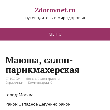
Zdorovnet.ru
путеводитель в мир здоровья
МЕНЮ
Маюша, салон-
парикмахерская
07.10.2024
Москва
,
Салон красоты
,
Справочник
Комментарии: 0
город: Москва
Район: Западное Дегунино район