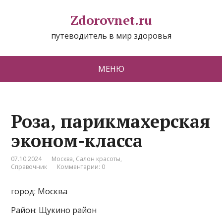
Zdorovnet.ru
путеводитель в мир здоровья
МЕНЮ
Роза, парикмахерская
эконом-класса
07.10.2024
Москва
,
Салон красоты
,
Справочник
Комментарии: 0
город: Москва
Район: Щукино район