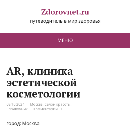
Zdorovnet.ru
путеводитель в мир здоровья
МЕНЮ
AR, клиника
эстетической
косметологии
08.10.2024
Москва
,
Салон красоты
,
Справочник
Комментарии: 0
город: Москва