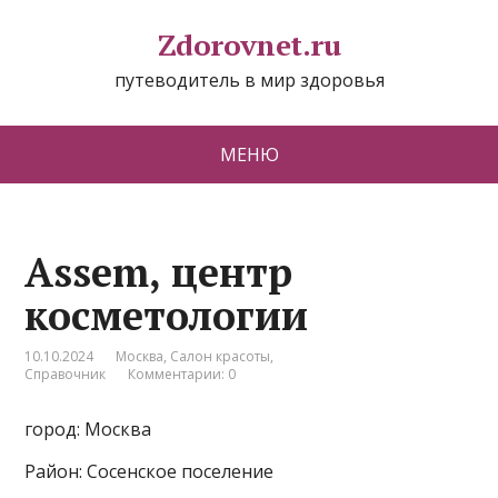
Zdorovnet.ru
путеводитель в мир здоровья
МЕНЮ
Assem, центр
косметологии
10.10.2024
Москва
,
Салон красоты
,
Справочник
Комментарии: 0
город: Москва
Район: Сосенское поселение