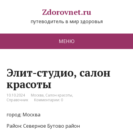
Zdorovnet.ru
путеводитель в мир здоровья
МЕНЮ
Элит-студио, салон
красоты
10.10.2024
Москва
,
Салон красоты
,
Справочник
Комментарии: 0
город: Москва
Район: Северное Бутово район