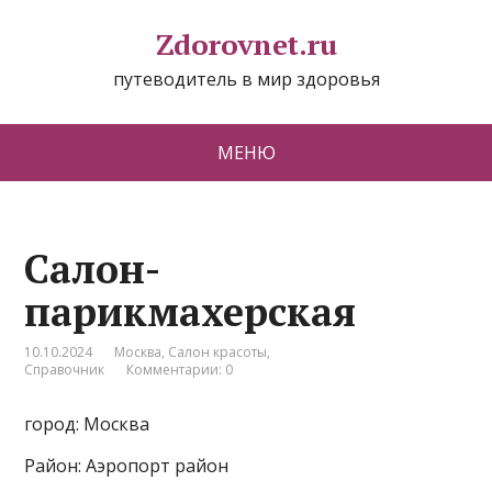
Zdorovnet.ru
путеводитель в мир здоровья
МЕНЮ
Салон-
парикмахерская
10.10.2024
Москва
,
Салон красоты
,
Справочник
Комментарии: 0
город: Москва
Район: Аэропорт район