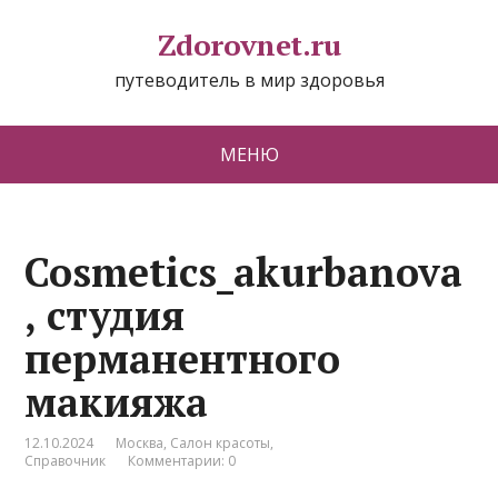
Zdorovnet.ru
путеводитель в мир здоровья
МЕНЮ
Cosmetics_akurbanova
, студия
перманентного
макияжа
12.10.2024
Москва
,
Салон красоты
,
Справочник
Комментарии: 0