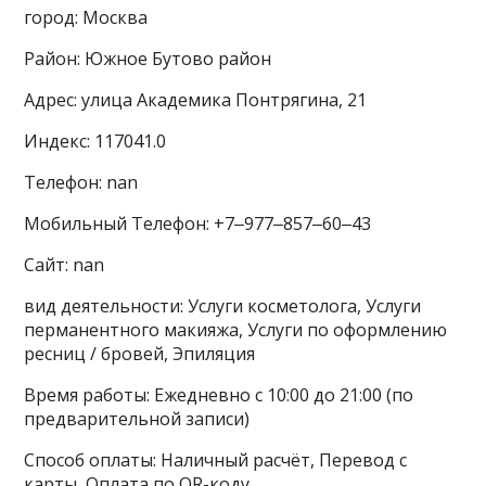
город: Москва
Район: Южное Бутово район
Адрес: улица Академика Понтрягина, 21
Индекс: 117041.0
Телефон: nan
Мобильный Телефон: +7‒977‒857‒60‒43
Сайт: nan
вид деятельности: Услуги косметолога, Услуги
перманентного макияжа, Услуги по оформлению
ресниц / бровей, Эпиляция
Время работы: Ежедневно с 10:00 до 21:00 (по
предварительной записи)
Способ оплаты: Наличный расчёт, Перевод с
карты, Оплата по QR-коду