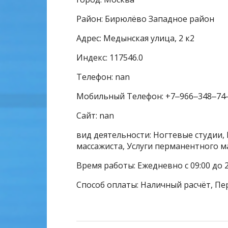
Район: Бирюлёво Западное район
Адрес: Медынская улица, 2 к2
Индекс: 117546.0
Телефон: nan
Мобильный Телефон: +7‒966‒348‒74
Сайт: nan
вид деятельности: Ногтевые студии, 
массажиста, Услуги перманентного м
Время работы: Ежедневно с 09:00 до 
Способ оплаты: Наличный расчёт, Пе