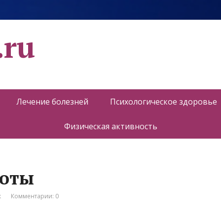
.ru
Лечение болезней
Психологическое здоровье
Физическая активность
соты
к
Комментарии: 0