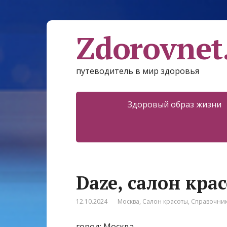
Zdorovnet
путеводитель в мир здоровья
Здоровый образ жизни
Daze, салон кра
12.10.2024
Москва
,
Салон красоты
,
Справочни
город: Москва