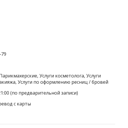
‒79
Парикмахерские, Услуги косметолога, Услуги
акияжа, Услуги по оформлению ресниц / бровей
21:00 (по предварительной записи)
ревод с карты