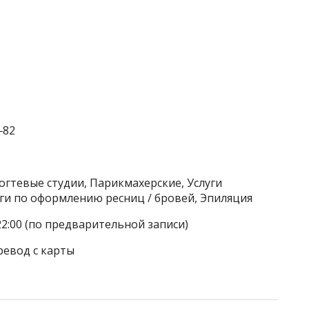
‒82
огтевые студии, Парикмахерские, Услуги
уги по оформлению ресниц / бровей, Эпиляция
22:00 (по предварительной записи)
ревод с карты