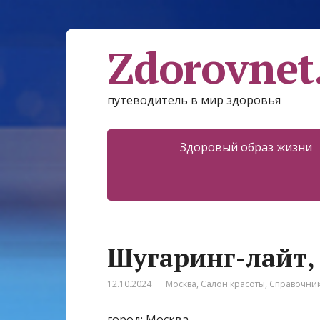
Zdorovnet
путеводитель в мир здоровья
Здоровый образ жизни
Шугаринг-лайт,
12.10.2024
Москва
,
Салон красоты
,
Справочни
город: Москва