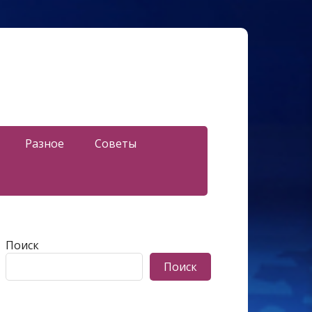
Разное
Советы
Поиск
Поиск