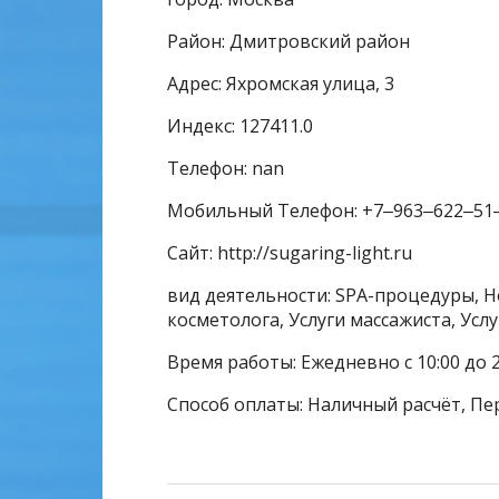
Район: Дмитровский район
Адрес: Яхромская улица, 3
Индекс: 127411.0
Телефон: nan
Мобильный Телефон: +7‒963‒622‒51
Сайт: http://sugaring-light.ru
вид деятельности: SPA-процедуры, Н
косметолога, Услуги массажиста, Усл
Время работы: Ежедневно с 10:00 до 
Способ оплаты: Наличный расчёт, Пе