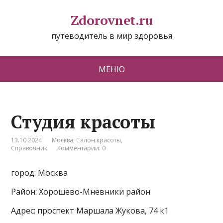
Zdorovnet.ru
путеводитель в мир здоровья
МЕНЮ
Студия красоты
13.10.2024
Москва
,
Салон красоты
,
Справочник
Комментарии: 0
город: Москва
Район: Хорошёво-Мнёвники район
Адрес: проспект Маршала Жукова, 74 к1