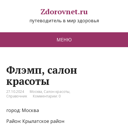
Zdorovnet.ru
путеводитель в мир здоровья
МЕНЮ
Флэмп, салон
красоты
27.10.2024
Москва
,
Салон красоты
,
Справочник
Комментарии: 0
город: Москва
Район: Крылатское район