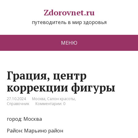
Zdorovnet.ru
путеводитель в мир здоровья
МЕНЮ
Грация, центр
коррекции фигуры
27.10.2024
Москва
,
Салон красоты
,
Справочник
Комментарии: 0
город: Москва
Район: Марьино район