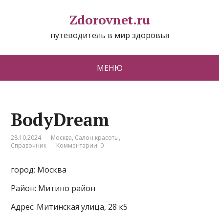
Zdorovnet.ru
путеводитель в мир здоровья
МЕНЮ
BodyDream
28.10.2024
Москва
,
Салон красоты
,
Справочник
Комментарии: 0
город: Москва
Район: Митино район
Адрес: Митинская улица, 28 к5