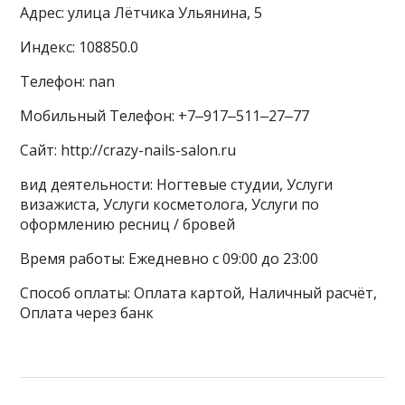
Адрес: улица Лётчика Ульянина, 5
Индекс: 108850.0
Телефон: nan
Мобильный Телефон: +7‒917‒511‒27‒77
Сайт: http://crazy-nails-salon.ru
вид деятельности: Ногтевые студии, Услуги
визажиста, Услуги косметолога, Услуги по
оформлению ресниц / бровей
Время работы: Ежедневно с 09:00 до 23:00
Способ оплаты: Оплата картой, Наличный расчёт,
Оплата через банк