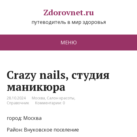
Zdorovnet.ru
путеводитель в мир здоровья
МЕНЮ
Crazy nails, студия
маникюра
28.10.2024
Москва
,
Салон красоты
,
Справочник
Комментарии: 0
город: Москва
Район: Внуковское поселение