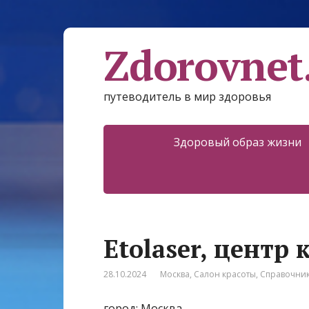
Zdorovnet
путеводитель в мир здоровья
Здоровый образ жизни
Etolaser, центр
28.10.2024
Москва
,
Салон красоты
,
Справочни
город: Москва