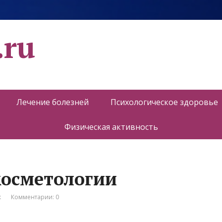
.ru
Лечение болезней
Психологическое здоровье
Физическая активность
 косметологии
к
Комментарии: 0