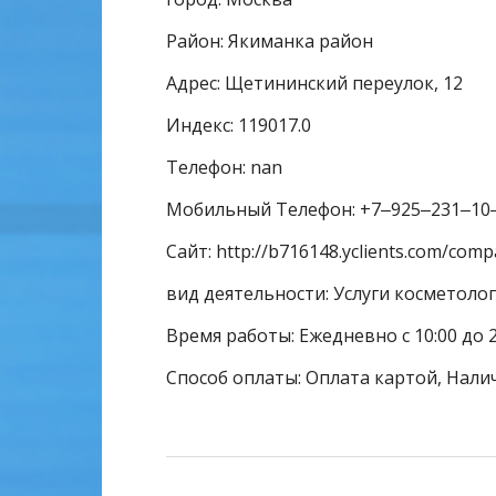
Район: Якиманка район
Адрес: Щетининский переулок, 12
Индекс: 119017.0
Телефон: nan
Мобильный Телефон: +7‒925‒231‒10
Сайт: http://b716148.yclients.com/co
вид деятельности: Услуги косметолог
Время работы: Ежедневно с 10:00 до 2
Способ оплаты: Оплата картой, Нали