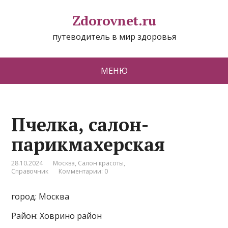
Zdorovnet.ru
путеводитель в мир здоровья
МЕНЮ
Пчелка, салон-
парикмахерская
28.10.2024
Москва
,
Салон красоты
,
Справочник
Комментарии: 0
город: Москва
Район: Ховрино район