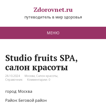
Zdorovnet.ru
путеводитель в мир здоровья
МЕНЮ
Studio fruits SPA,
салон красоты
28.10.2024
Москва
,
Салон красоты
,
Справочник
Комментарии: 0
город: Москва
Район: Беговой район