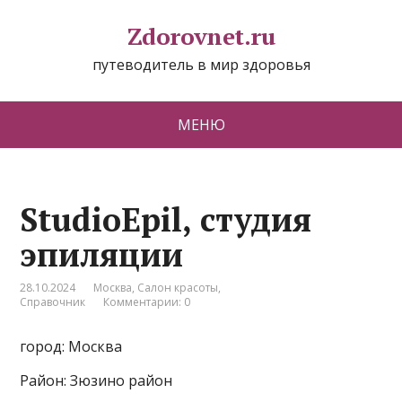
Zdorovnet.ru
путеводитель в мир здоровья
МЕНЮ
StudioEpil, студия
эпиляции
28.10.2024
Москва
,
Салон красоты
,
Справочник
Комментарии: 0
город: Москва
Район: Зюзино район