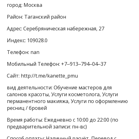
город: Москва
Район: Таганский район
Адрес: Серебряническая набережная, 27
Индекс: 109028.0
Телефон: nan
Мобильный Телефон: +7‒913‒794‒04‒37
Сайт: http://t.me/kanette_pmu
вид деятельности: Обучение мастеров для
салонов красоты, Услуги косметолога, Услуги
перманентного макияжа, Услуги по оформлению
ресниц / бровей
Время работы: Ежедневно с 10:00 до 22:00 (по
предварительной записи: пн-вс)
Способ оплаты: Наличный расчёт, Перевод с