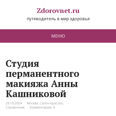
Zdorovnet.ru
путеводитель в мир здоровья
МЕНЮ
Студия
перманентного
макияжа Анны
Кашниковой
28.10.2024
Москва
,
Салон красоты
,
Справочник
Комментарии: 0