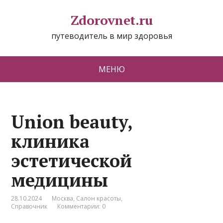
Zdorovnet.ru
путеводитель в мир здоровья
МЕНЮ
Union beauty,
клиника
эстетической
медицины
28.10.2024
Москва
,
Салон красоты
,
Справочник
Комментарии: 0