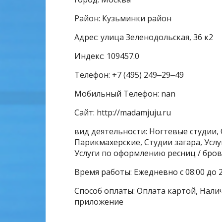
Район: Кузьминки район
Адрес: улица Зеленодольская, 36 к2
Индекс: 109457.0
Телефон: +7 (495) 249‒29‒49
Мобильный Телефон: nan
Сайт: http://madamjuju.ru
вид деятельности: Ногтевые студии,
Парикмахерские, Студии загара, Усл
Услуги по оформлению ресниц / бров
Время работы: Ежедневно с 08:00 до 2
Способ оплаты: Оплата картой, Нали
приложение