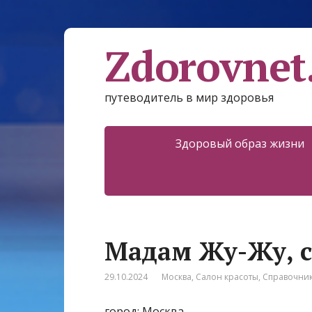
Zdorovnet
путеводитель в мир здоровья
Здоровый образ жизни
Мадам Жу-Жу, с
29.10.2024
Москва
,
Салон красоты
,
Справочни
город: Москва