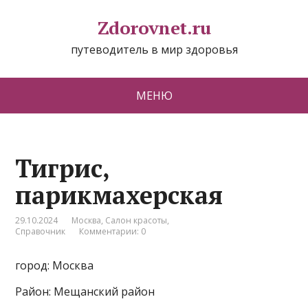
Zdorovnet.ru
путеводитель в мир здоровья
МЕНЮ
Тигрис,
парикмахерская
29.10.2024
Москва
,
Салон красоты
,
Справочник
Комментарии: 0
город: Москва
Район: Мещанский район