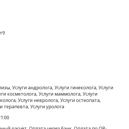
т9
зы, Услуги андролога, Услуги гинеколога, Услуги
уги косметолога, Услуги маммолога, Услуги
олога, Услуги невролога, Услуги остеопата,
и терапевта, Услуги уролога
1:00
ный расчёт, Оплата через банк, Оплата по QR-