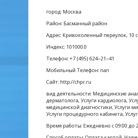
город: Москва
Район: Басманный район
Адрес: Кривоколенный переулок, 10 с
Индекс: 101000.0
Телефон: +7 (495) 624‒21‒41
Мобильный Телефон: nan
Сайт: http://chpr.ru
вид деятельности: Медицинские анали
дерматолога, Услуги кардиолога, Усл
медицинской диагностики, Услуги мик
Услуги процедурного кабинета, Услуг
Время работы: Ежедневно с 09:00 до 2
Способ оплаты: Оплата картой, Налич