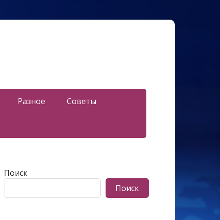
Разное
Советы
Поиск
Поиск