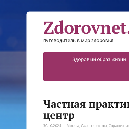
Zdorovnet
путеводитель в мир здоровья
Здоровый образ жизни
Частная практи
центр
30.10.2024
Москва
,
Салон красоты
,
Справочни