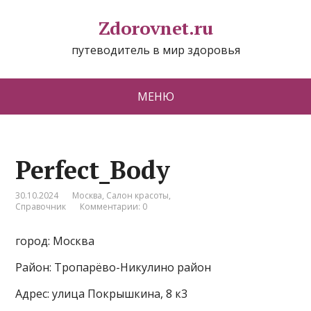
Zdorovnet.ru
путеводитель в мир здоровья
МЕНЮ
Perfect_Body
30.10.2024
Москва
,
Салон красоты
,
Справочник
Комментарии: 0
город: Москва
Район: Тропарёво-Никулино район
Адрес: улица Покрышкина, 8 к3