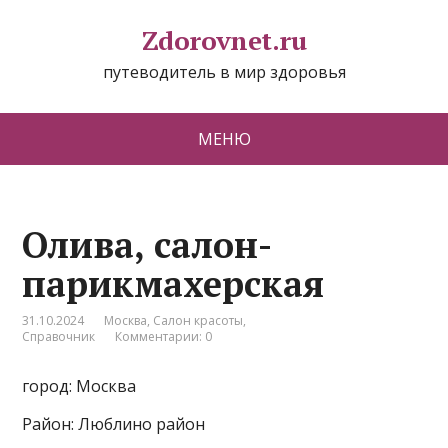
Zdorovnet.ru
путеводитель в мир здоровья
МЕНЮ
Олива, салон-
парикмахерская
31.10.2024
Москва
,
Салон красоты
,
Справочник
Комментарии: 0
город: Москва
Район: Люблино район