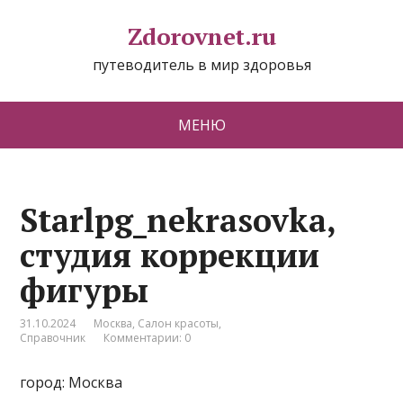
Zdorovnet.ru
путеводитель в мир здоровья
МЕНЮ
Starlpg_nekrasovka,
студия коррекции
фигуры
31.10.2024
Москва
,
Салон красоты
,
Справочник
Комментарии: 0
город: Москва