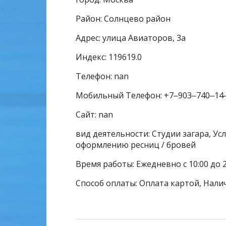
Район: Солнцево район
Адрес: улица Авиаторов, 3а
Индекс: 119619.0
Телефон: nan
Мобильный Телефон: +7‒903‒740‒14
Сайт: nan
вид деятельности: Студии загара, Усл
оформлению ресниц / бровей
Время работы: Ежедневно с 10:00 до 2
Способ оплаты: Оплата картой, Нали