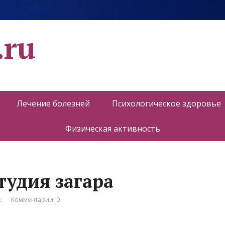
.ru
Лечение болезней
Психологическое здоровье
Физическая активность
тудия загара
к
Комментарии: 0