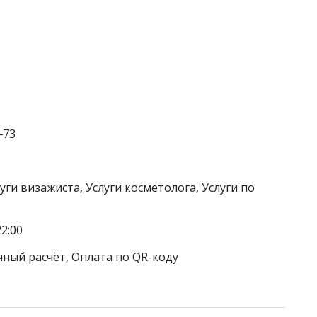
‒73
уги визажиста, Услуги косметолога, Услуги по
2:00
чный расчёт, Оплата по QR-коду