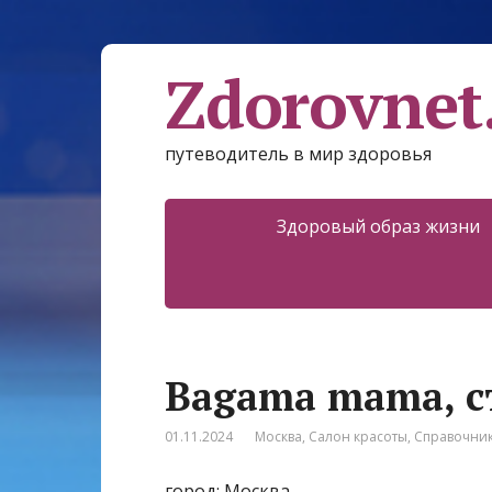
Zdorovnet
путеводитель в мир здоровья
Здоровый образ жизни
Bagama mama, с
01.11.2024
Москва
,
Салон красоты
,
Справочни
город: Москва