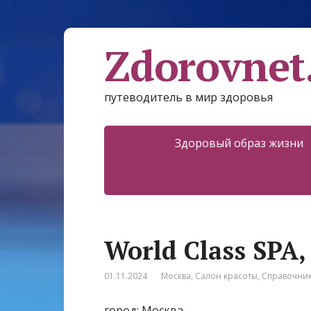
Zdorovnet
путеводитель в мир здоровья
Здоровый образ жизни
World Class SPA
01.11.2024
Москва
,
Салон красоты
,
Справочни
город: Москва