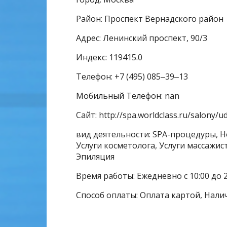
Район: Проспект Вернадского район
Адрес: Ленинский проспект, 90/3
Индекс: 119415.0
Телефон: +7 (495) 085‒39‒13
Мобильный Телефон: nan
Сайт: http://spa.worldclass.ru/salony/u
вид деятельности: SPA-процедуры, Н
Услуги косметолога, Услуги массажис
Эпиляция
Время работы: Ежедневно с 10:00 до 2
Способ оплаты: Оплата картой, Нали