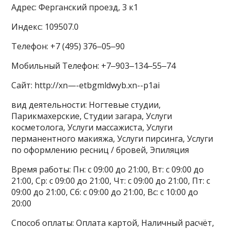
Адрес: Ферганский проезд, 3 к1
Индекс: 109507.0
Телефон: +7 (495) 376‒05‒90
Мобильный Телефон: +7‒903‒134‒55‒74
Сайт: http://xn—-etbgmldwyb.xn--p1ai
вид деятельности: Ногтевые студии,
Парикмахерские, Студии загара, Услуги
косметолога, Услуги массажиста, Услуги
перманентного макияжа, Услуги пирсинга, Услуги
по оформлению ресниц / бровей, Эпиляция
Время работы: Пн: с 09:00 до 21:00, Вт: с 09:00 до
21:00, Ср: с 09:00 до 21:00, Чт: с 09:00 до 21:00, Пт: с
09:00 до 21:00, Сб: с 09:00 до 21:00, Вс: с 10:00 до
20:00
Способ оплаты: Оплата картой, Наличный расчёт,