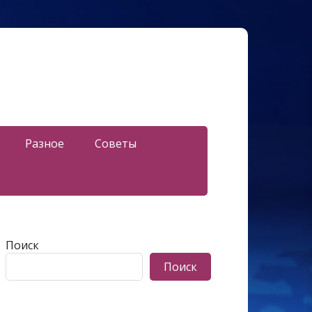
Разное
Советы
Поиск
Поиск