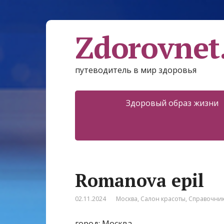
Zdorovnet
путеводитель в мир здоровья
Здоровый образ жизни
Romanova epil
02.11.2024
Москва
,
Салон красоты
,
Справочни
город: Москва