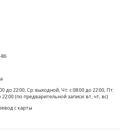
‒86
га
0 до 22:00, Ср: выходной, Чт: с 08:00 до 22:00, Пт:
о 22:00 (по предварительной записи: вт, чт, вс)
ревод с карты