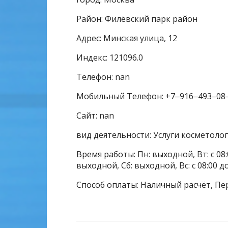
Район: Филёвский парк район
Адрес: Минская улица, 12
Индекс: 121096.0
Телефон: nan
Мобильный Телефон: +7‒916‒493‒08
Сайт: nan
вид деятельности: Услуги косметоло
Время работы: Пн: выходной, Вт: с 08:0
выходной, Сб: выходной, Вс: с 08:00 д
Способ оплаты: Наличный расчёт, Пе