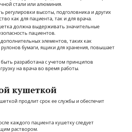
чной стали или алюминия.
 регулировки высоты, подголовника и других
тво как для пациента, так и для врача.
етка должна выдерживать значительные
езопасность пациентов.
дополнительных элементов, таких как
 рулонов бумаги, ящики для хранения, повышает
быть разработана с учетом принципов
грузку на врача во время работы.
ой кушеткой
шеткой продлит срок ее службы и обеспечит
сле каждого пациента кушетку следует
щим раствором.