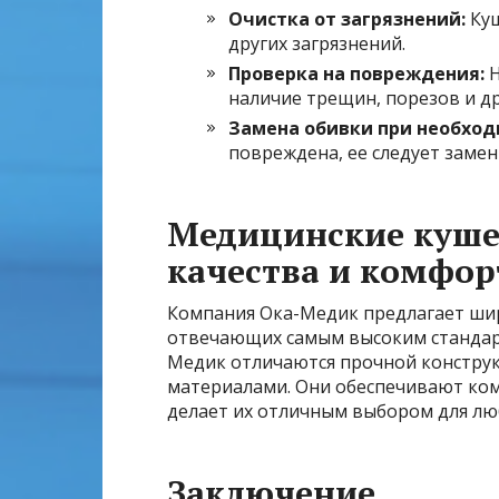
Очистка от загрязнений:
Куш
других загрязнений.
Проверка на повреждения:
Н
наличие трещин, порезов и д
Замена обивки при необход
повреждена, ее следует замен
Медицинские куше
качества и комфор
Компания Ока-Медик предлагает ши
отвечающих самым высоким стандарт
Медик отличаются прочной констру
материалами. Они обеспечивают комф
делает их отличным выбором для лю
Заключение