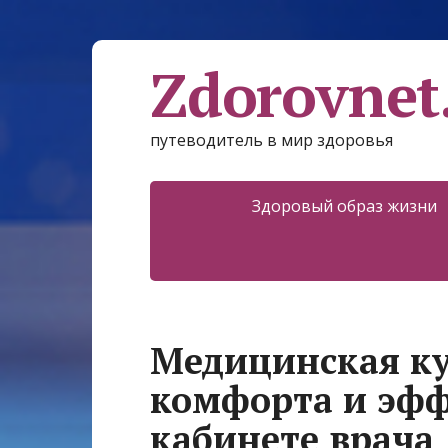
Zdorovnet
путеводитель в мир здоровья
Здоровый образ жизни
Медицинская ку
комфорта и эфф
кабинете врача