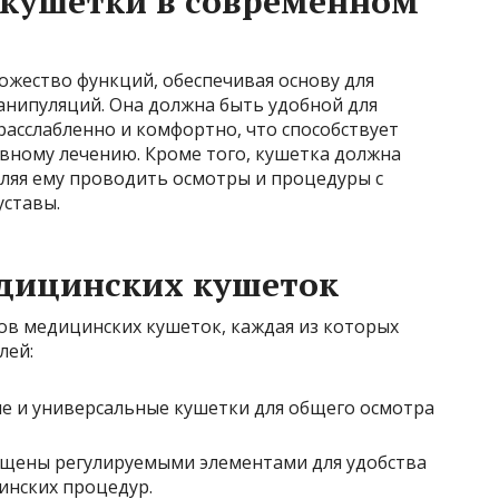
 кушетки в современном
жество функций, обеспечивая основу для
анипуляций. Она должна быть удобной для
 расслабленно и комфортно, что способствует
ивному лечению. Кроме того, кушетка должна
оляя ему проводить осмотры и процедуры с
уставы.
дицинских кушеток
ов медицинских кушеток, каждая из которых
лей:
е и универсальные кушетки для общего осмотра
щены регулируемыми элементами для удобства
инских процедур.