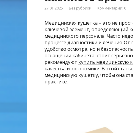
27.01.2025
Без рубрики
Комментарии: 0
Медицинская кушетка – это не прост
ключевой элемент, определяющий к
медицинского персонала. Часто нед
процессе диагностики и лечения. От
удобство осмотра, но и безопасность
оснащении кабинета, стоит серьезно
рекомендуют
купить медицинскую 
качества и эргономики. В этой стат
медицинскую кушетку, чтобы она с
практике.