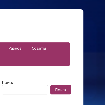
Разное
Советы
Поиск
Поиск