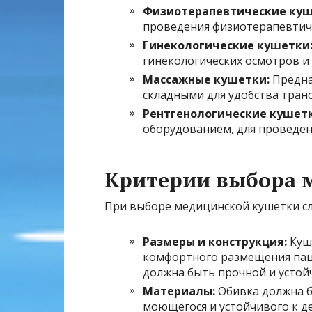
Физиотерапевтические куш
проведения физиотерапевтич
Гинекологические кушетки
гинекологических осмотров и
Массажные кушетки:
Предна
складными для удобства тран
Рентгенологические кушетк
оборудованием, для проведен
Критерии выбора 
При выборе медицинской кушетки сл
Размеры и конструкция:
Куш
комфортного размещения пац
должна быть прочной и устой
Материалы:
Обивка должна б
моющегося и устойчивого к 