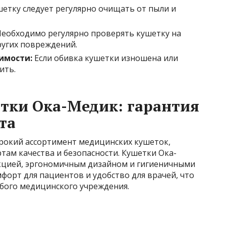
етку следует регулярно очищать от пыли и
еобходимо регулярно проверять кушетку на
ругих повреждений.
имости:
Если обивка кушетки изношена или
ить.
тки Ока-Медик: гарантия
та
рокий ассортимент медицинских кушеток,
ам качества и безопасности. Кушетки Ока-
кцией, эргономичным дизайном и гигиеничными
орт для пациентов и удобство для врачей, что
бого медицинского учреждения.