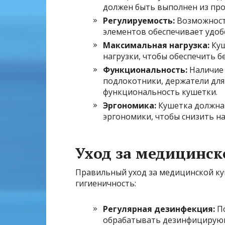
должен быть выполнен из про
Регулируемость:
Возможность
элементов обеспечивает удобс
Максимальная нагрузка:
Куш
нагрузки, чтобы обеспечить б
Функциональность:
Наличие 
подлокотники, держатели для
функциональность кушетки.
Эргономика:
Кушетка должна 
эргономики, чтобы снизить на
Уход за медицинск
Правильный уход за медицинской ку
гигиеничность:
Регулярная дезинфекция:
По
обрабатывать дезинфицирую