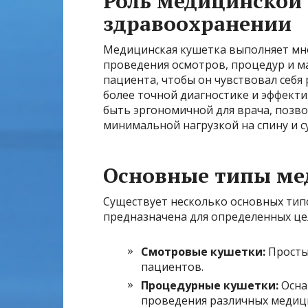
Роль медицинской
здравоохранении
Медицинская кушетка выполняет мно
проведения осмотров, процедур и м
пациента, чтобы он чувствовал себя
более точной диагностике и эффект
быть эргономичной для врача, позв
минимальной нагрузкой на спину и с
Основные типы ме
Существует несколько основных тип
предназначена для определенных це
Смотровые кушетки:
Просты
пациентов.
Процедурные кушетки:
Осна
проведения различных медиц