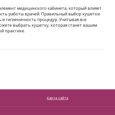
элемент медицинского кабинета, который влияет
ость работы врачей. Правильный выбор кушетки
ь и гигиеничность процедур. Учитывая все
жете выбрать кушетку, которая станет вашим
й практике.
Карта сайта