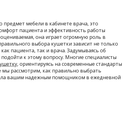
о предмет мебели в кабинете врача, это
омфорт пациента и эффективность работы
ооцениваемая, она играет огромную роль в
 правильного выбора кушетки зависит не только
 как пациента, так и врача. Задумываясь об
 подойти к этому вопросу. Многие специалисты
кушетку
, ориентируясь на современные стандарты
ье мы рассмотрим, как правильно выбрать
тала вашим надежным помощником в ежедневной