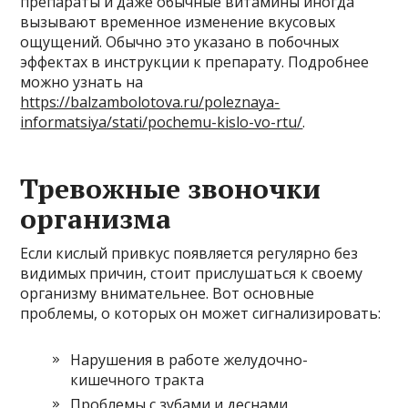
препараты и даже обычные витамины иногда
вызывают временное изменение вкусовых
ощущений. Обычно это указано в побочных
эффектах в инструкции к препарату. Подробнее
можно узнать на
https://balzambolotova.ru/poleznaya-
informatsiya/stati/pochemu-kislo-vo-rtu/
.
Тревожные звоночки
организма
Если кислый привкус появляется регулярно без
видимых причин, стоит прислушаться к своему
организму внимательнее. Вот основные
проблемы, о которых он может сигнализировать:
Нарушения в работе желудочно-
кишечного тракта
Проблемы с зубами и деснами