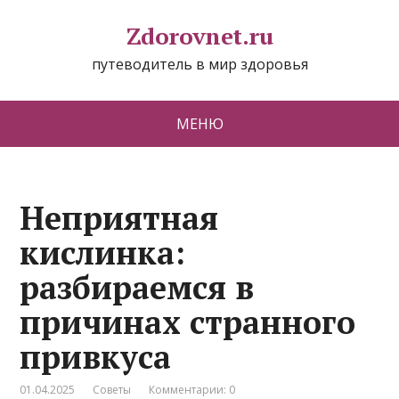
Zdorovnet.ru
путеводитель в мир здоровья
МЕНЮ
Неприятная
кислинка:
разбираемся в
причинах странного
привкуса
01.04.2025
Советы
Комментарии: 0