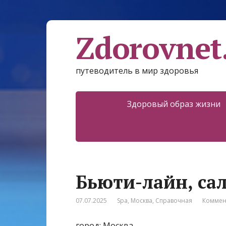
Zdorovnet
путеводитель в мир здоровья
Здоровый образ жизни
Бьюти-лайн, са
07.07.2025
Spa
,
Москва
,
Справочная
Коммен
город: Москва