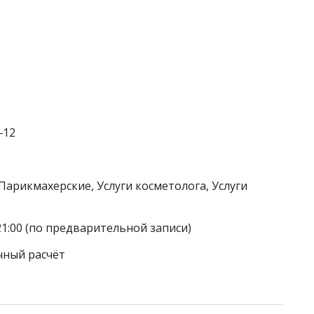
‒12
Парикмахерские, Услуги косметолога, Услуги
21:00 (по предварительной записи)
чный расчёт