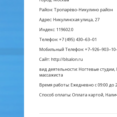
Район: Тропарёво-Никулино район
Адрес: Никулинская улица, 27
Индекс: 119602.0
Телефон: +7 (495) 430‒63‒01
Мобильный Телефон: +7‒926‒903‒10
Сайт: http://blsalon.ru
вид деятельности: Ногтевые студии, 
массажиста
Время работы: Ежедневно с 09:00 до 
Способ оплаты: Оплата картой, Нали